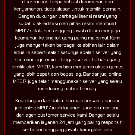
dikarenakan tanpa sebuah keamanan dan
kenyamanan, tiada alasan untuk memilih bermain.
Dengan dukungan berbagai lisensi resmi yang
sudah diakreditasi oleh pihak resmi, membuat
MPO17 selalu bertanggung jawab dalam menjaga
keamanan ke tingkat yang paling maksimal. Kami
juga menyertakan berbagai kelebihan lain dalam
situs ini seperti salah satunya adalah server yang
berteknologi terkini. Dengan server terbaru yang
dimiliki oleh MPO17, kami bisa menjamin akses games
yang lebih cepat dan bebas lag. Bandar judi online
MPO17 juga telah menggunakan server yang selalu
mendukung mobile friendly.
Keuntungan lain dalam bermain bersama bandar
judi online MPO17 ialah layanan yang professional
dari agen customer service kami. Dengan selalu
memberikan layanan 24 jam yang paling responsif
serta bertanggung jawab, kami yakin bisa