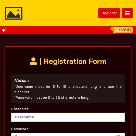
Register
| Registration Form
Notes :
*Username must be 6 to 15 characters long and use the
alphabet.
*Password must be 8 to 25 characters long.
Username
Password